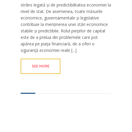
strâns legată și de predictibilitatea economiei la
nivel de stat. De asemenea, toate măsurile
economice, guvernamentale și legislative
contribuie la menținerea unei stări economice
stabile și predictibile. Rolul pieţelor de capital
este de a prelua din problemele care pot
apărea pe piaţa financiară, de a oferi o
siguranţă economiei reale [...]
SEE MORE