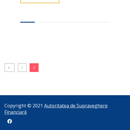
1
2
Copyright © 2021
Autoritatea de Supraveghere
Financiară