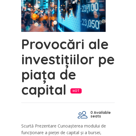
Provocări ale
investițiilor pe
piața de
capital
HOT
0 Available
seats
Scurtă Prezentare Cunoașterea modului de
funcționare a pieței de capital și a bursei,