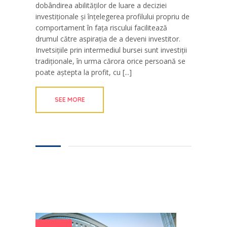
dobândirea abilităților de luare a deciziei
investiționale și înțelegerea profilului propriu de
comportament în fața riscului facilitează
drumul către aspirația de a deveni investitor.
Invetsițiile prin intermediul bursei sunt investiții
tradiționale, în urma cărora orice persoană se
poate aștepta la profit, cu [...]
SEE MORE