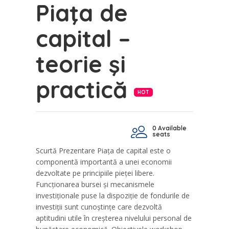
Piaţa de
capital –
teorie şi
practică
HOT
0 Available
seats
Scurtă Prezentare Piața de capital este o
componentă importantă a unei economii
dezvoltate pe principiile pieței libere.
Funcționarea bursei și mecanismele
investiționale puse la dispoziție de fondurile de
investiții sunt cunoștințe care dezvoltă
aptitudini utile în creșterea nivelului personal de