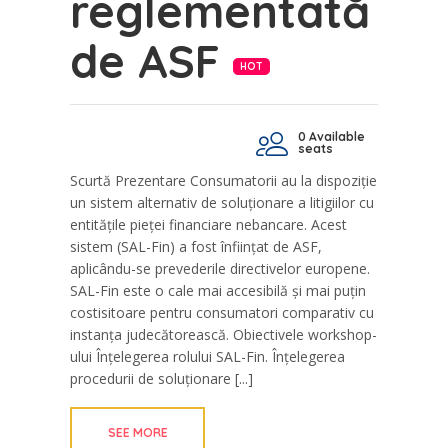
reglementată
de ASF
HOT
0 Available
seats
Scurtă Prezentare Consumatorii au la dispoziție
un sistem alternativ de soluționare a litigiilor cu
entitățile pieței financiare nebancare. Acest
sistem (SAL-Fin) a fost înființat de ASF,
aplicându-se prevederile directivelor europene.
SAL-Fin este o cale mai accesibilă și mai puțin
costisitoare pentru consumatori comparativ cu
instanța judecătorească. Obiectivele workshop-
ului Înțelegerea rolului SAL-Fin. Înțelegerea
procedurii de soluționare [...]
SEE MORE