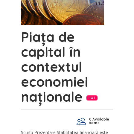
Piața de
capital în
contextul
economiei
naționale
HOT
0 Available
seats
Scurtă Prezentare Stabilitatea financiară este