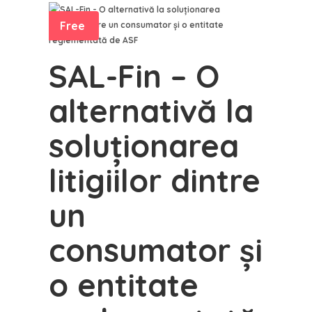
Free
SAL-Fin – O
alternativă la
soluționarea
litigiilor dintre
un
consumator și
o entitate