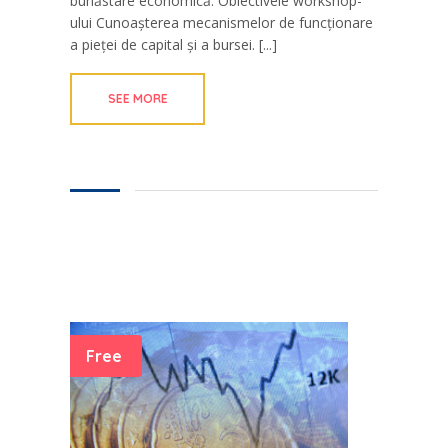
bunăstare economică. Obiectivele workshop-
ului Cunoașterea mecanismelor de funcționare
a pieței de capital și a bursei. [...]
SEE MORE
Free