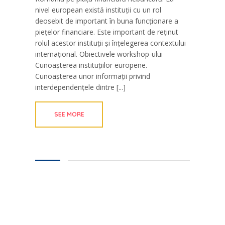
nivel european există instituții cu un rol
deosebit de important în buna funcționare a
piețelor financiare. Este important de reținut
rolul acestor instituții și înțelegerea contextului
internațional. Obiectivele workshop-ului
Cunoașterea instituțiilor europene.
Cunoașterea unor informații privind
interdependențele dintre [...]
SEE MORE