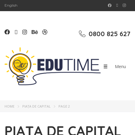
English
0800 825 627
HOME
PIAȚA DE CAPITAL
PAGE 2
PIAȚA DE CAPITAL