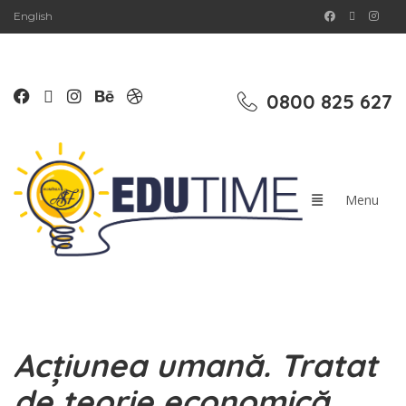
English
0800 825 627
Acțiunea umană. Tratat
de teorie economică.