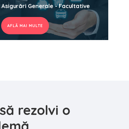
Asigurări Generale - Facultative
AFLĂ MAI MULTE
să rezolvi o
lemă