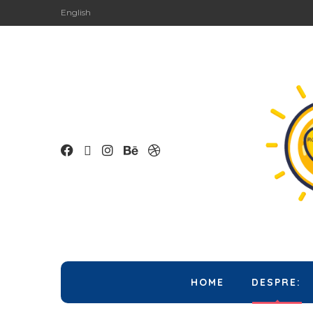
English
HOME
DESPRE: