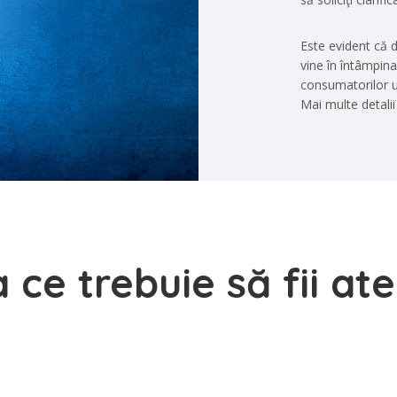
Este evident că d
vine în întâmpina
consumatorilor un
Mai multe detali
 ce trebuie să fii at