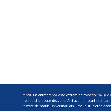
Pentru un antreprenor este extrem de folositor să își cu
are sau și le poate dezvolta.
Aici
aveți un scurt test care
utilizate de marile universități din lume la studierea eco