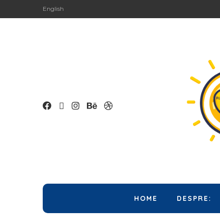
English
HOME
DESPRE: