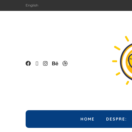
English
HOME
DESPRE: