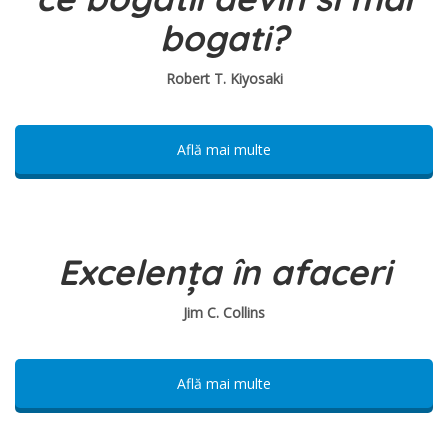
bogati?
Robert T. Kiyosaki
Află mai multe
Excelența în afaceri
Jim C. Collins
Află mai multe