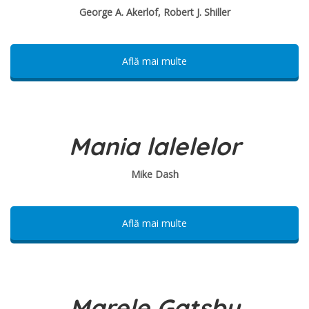
George A. Akerlof, Robert J. Shiller
Află mai multe
Mania lalelelor
Mike Dash
Află mai multe
Marele Gatsby