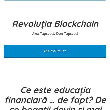
Revoluția Blockchain
Alex Tapscott, Don Tapscott
Află mai multe
Ce este educația
financiară … de fapt? De
ce bogatii devin si mai