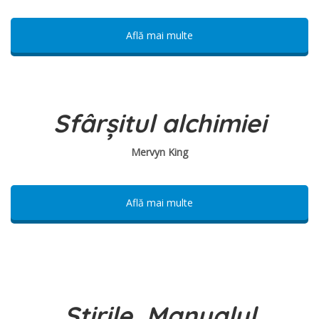
Află mai multe
Sfârșitul alchimiei
Mervyn King
Află mai multe
Știrile. Manualul