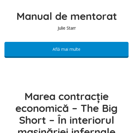
Manual de mentorat
Julie Starr
Află mai multe
Marea contracție
economică – The Big
Short – În interiorul
mașinăriei infernale