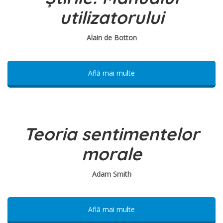
utilizatorului
Alain de Botton
Află mai multe
Teoria sentimentelor
morale
Adam Smith
Află mai multe