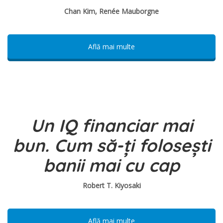
Chan Kim, Renée Mauborgne
Află mai multe
Un IQ financiar mai
bun.
Cum să-ți folosești
banii mai cu cap
Robert T. Kiyosaki
Află mai multe