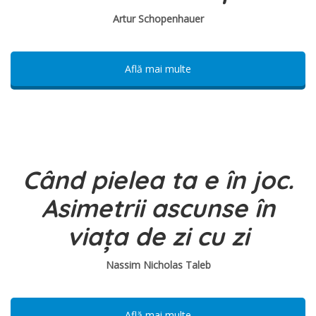
Artur Schopenhauer
Află mai multe
Când pielea ta e în joc.
Asimetrii ascunse în
viața de zi cu zi
Nassim Nicholas Taleb
Află mai multe