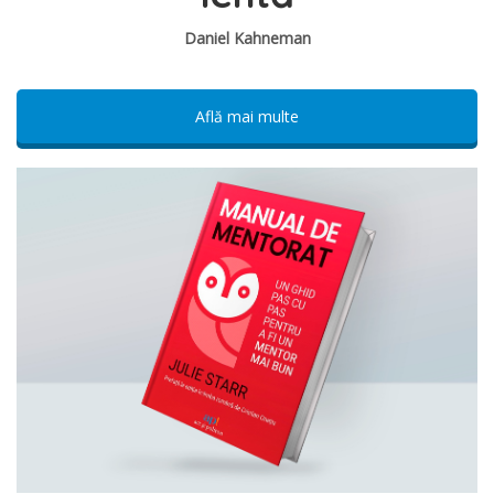
Daniel Kahneman
Află mai multe