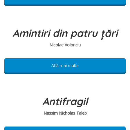
Amintiri din patru țări
Nicolae Volonciu
Află mai multe
Antifragil
Nassim Nicholas Taleb