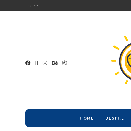
English
HOME
DESPRE: