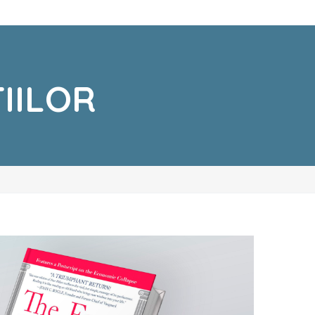
ȚIILOR