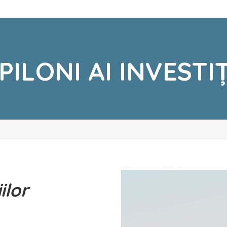
 PILONI AI INVESTI
ilor