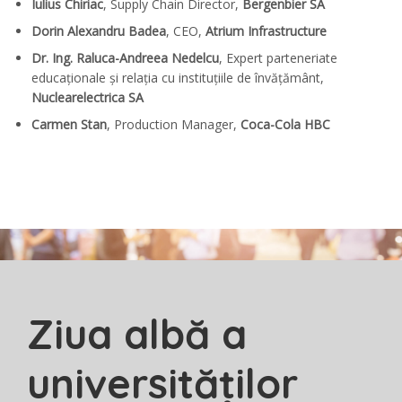
Iulius Chiriac
, Supply Chain Director,
Bergenbier SA
Dorin Alexandru Badea
, CEO,
Atrium Infrastructure
Dr. Ing. Raluca-Andreea Nedelcu
, Expert parteneriate
educaționale și relația cu instituțiile de învățământ,
Nuclearelectrica SA
Carmen Stan
, Production Manager,
Coca-Cola HBC
Ziua albă a
universităților