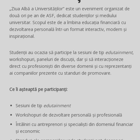
„Ziua Albă a Universităților” este un eveniment organizat de
două ori pe an de ASF, dedicat studenților și mediului
universitar. Scopul este de a îmbina educația financiară cu
dezvoltarea personală într-un format interactiv, modern și
inspirațional.
Studenții au ocazia să participe la sesiuni de tip
edutainment
,
workshopuri, paneluri de discuții, dar și să interacționeze
direct cu profesioniști din diverse domenii și cu reprezentanți
ai companiilor prezente cu standuri de promovare.
Ce îi așteaptă pe participanți:
Sesiuni de tip
edutainment
Workshopuri de dezvoltare personală și profesională
Întâlniri cu antreprenori și specialiști din domeniul financiar
și economic