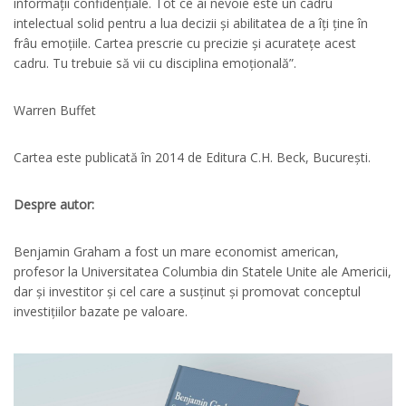
informații confidențiale. Tot ce ai nevoie este un cadru
intelectual solid pentru a lua decizii și abilitatea de a îți ține în
frâu emoțiile. Cartea prescrie cu precizie și acuratețe acest
cadru. Tu trebuie să vii cu disciplina emoțională”.
Warren Buffet
Cartea este publicată în 2014 de Editura C.H. Beck, București.
Despre autor:
Benjamin Graham a fost un mare economist american,
profesor la Universitatea Columbia din Statele Unite ale Americii,
dar și investitor și cel care a susținut și promovat conceptul
investițiilor bazate pe valoare.