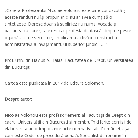
„Cariera Profesorului Nicolae Volonciu este bine-cunoscută și
aceste rânduri nu își propun (nici nu ar avea cum) să o
sintetizeze. Doresc doar să subliniez nu numai vocația și
pasiunea cu care și-a exercitat profesia de dascăl timp de peste
o jumătate de secol, ci și implicarea activă în construcția
administrativă a învățământului superior juridic […].”
Prof. univ. dr. Flavius A. Baias, Facultatea de Drept, Universitatea
din București
Cartea este publicată în 2017 de Editura Solomon.
Despre autor:
Nicolae Volonciu este profesor emerit al Facultății de Drept din
cadrul Universității din București și membru în diferite comisii de
elaborare a unor importante acte normative ale României, așa
cum este Codul de procedură penală. Specialist de renume în