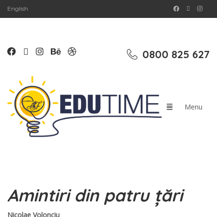
English
0800 825 627
Amintiri din patru țări
Nicolae Volonciu