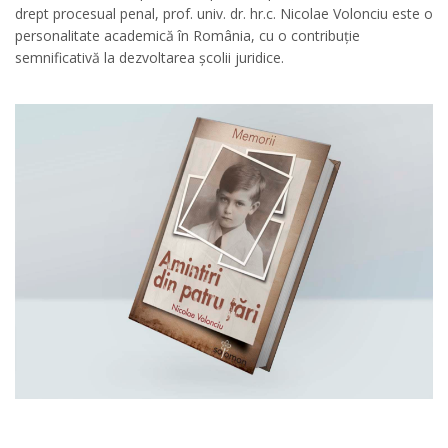
drept procesual penal, prof. univ. dr. hr.c. Nicolae Volonciu este o
personalitate academică în România, cu o contribuție
semnificativă la dezvoltarea școlii juridice.