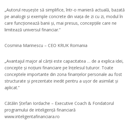
„Autorul reușește să simplifice, într-o manieră actuală, bazată
pe analogii și exemple concrete din viața de zi cu zi, modul în
care funcționează banii și, mai presus, concepțiile care ne
limitează universul financiar.”
Cosmina Marinescu – CEO KRUK Romania
„Avantajul major al cărții este capacitatea … de a explica idei,
concepte și noțiuni financiare pe înțelesul tuturor. Toate
conceptele importante din zona finanțelor personale au fost
structurate și prezentate inedit pentru a ușor de asimilat și
aplicat.”
Cătălin Ștefan Iordache – Executive Coach & Fondatorul
programului de inteligență financiară
www.inteligentafinanciara.ro