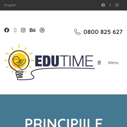
English
0800 825 627
PRINCIPIILE