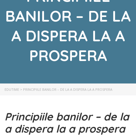
BANILOR – DE LA
A DISPERA LA A
PROSPERA
EDUTIME
>
PRINCIPIILE BANILOR – DE LA A DISPERA LA A PROSPERA
Principiile banilor – de la
a dispera la a prospera