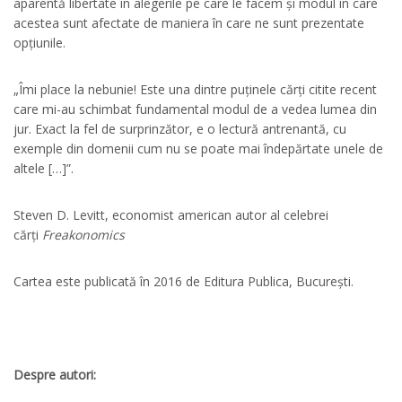
aparentă libertate în alegerile pe care le facem și modul în care
acestea sunt afectate de maniera în care ne sunt prezentate
opțiunile.
„Îmi place la nebunie! Este una dintre puținele cărți citite recent
care mi-au schimbat fundamental modul de a vedea lumea din
jur. Exact la fel de surprinzător, e o lectură antrenantă, cu
exemple din domenii cum nu se poate mai îndepărtate unele de
altele […]”.
Steven D. Levitt, economist american autor al celebrei
cărți
Freakonomics
Cartea este publicată în 2016 de Editura Publica, București.
Despre autori: