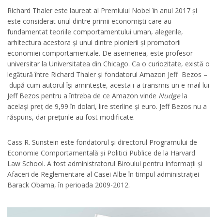
Richard Thaler este laureat al Premiului Nobel în anul 2017 și
este considerat unul dintre primii economiști care au
fundamentat teoriile comportamentului uman, alegerile,
arhitectura acestora și unul dintre pionierii și promotorii
economiei comportamentale. De asemenea, este profesor
universitar la Universitatea din Chicago. Ca o curiozitate, există o
legătură între Richard Thaler și fondatorul Amazon Jeff Bezos –
după cum autorul își amintește, acesta i-a transmis un e-mail lui
Jeff Bezos pentru a întreba de ce Amazon vinde
Nudge
la
același preț de 9,99 în dolari, lire sterline și euro. Jeff Bezos nu a
răspuns, dar prețurile au fost modificate.
Cass R. Sunstein este fondatorul și directorul Programului de
Economie Comportamentală și Politici Publice de la Harvard
Law School. A fost administratorul Biroului pentru Informații și
Afaceri de Reglementare al Casei Albe în timpul administrației
Barack Obama, în perioada 2009-2012.