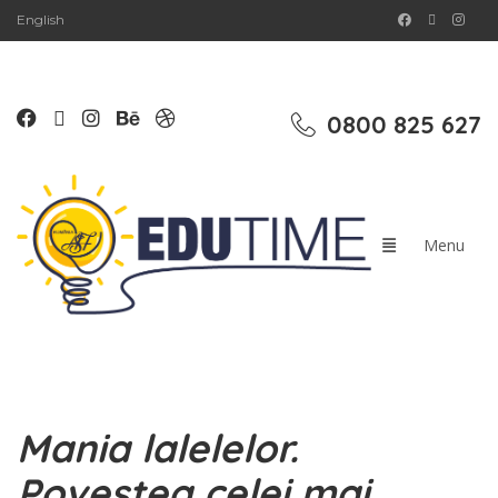
English
0800 825 627
Mania lalelelor.
Povestea celei mai