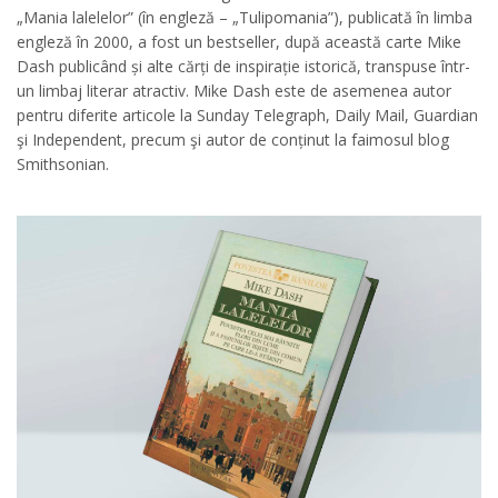
„Mania lalelelor” (în engleză – „Tulipomania”), publicată în limba
engleză în 2000, a fost un bestseller, după această carte Mike
Dash publicând și alte cărți de inspirație istorică, transpuse într-
un limbaj literar atractiv. Mike Dash este de asemenea autor
pentru diferite articole la Sunday Telegraph, Daily Mail, Guardian
şi Independent, precum şi autor de conținut la faimosul blog
Smithsonian.