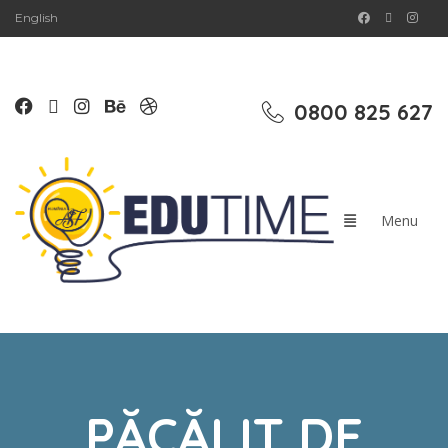
English
0800 825 627
PĂCĂLIT DE