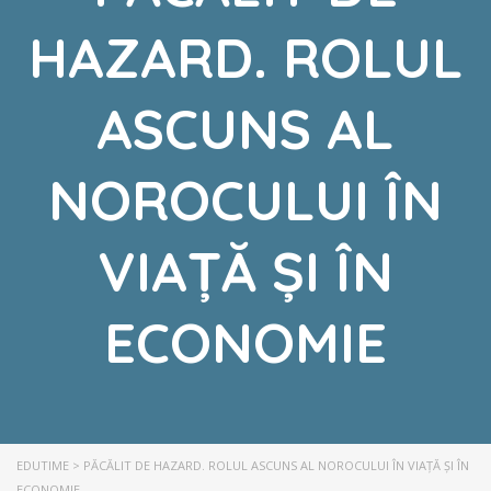
HAZARD. ROLUL
ASCUNS AL
NOROCULUI ÎN
VIAȚĂ ȘI ÎN
ECONOMIE
EDUTIME
>
PĂCĂLIT DE HAZARD. ROLUL ASCUNS AL NOROCULUI ÎN VIAȚĂ ȘI ÎN
ECONOMIE