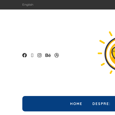
English
HOME
DESPRE: