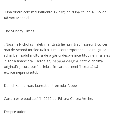
„Una dintre cele mai influente 12 cărți de după cel de Al Doilea
Război Mondial.”
The Sunday Times
„Nassim Nicholas Taleb merită să fie numărat împreună cu cei
mai de seamă intelectuali ai lumii contemporane. El a reușit să
schimbe modul multora de a gândi despre incertitudine, mai ales
în zona financiară. Cartea sa,
Lebăda neagră
, este o analiză
originală și curajoasă a felului în care oamenii încearcă să
explice neprevăzutul.”
Daniel Kahneman, laureat al Premiului Nobel
Cartea este publicată în 2010 de Editura Curtea Veche.
Despre autor: