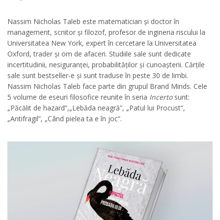
Nassim Nicholas Taleb este matematician și doctor în
management, scriitor și filozof, profesor de ingineria riscului la
Universitatea New York, expert în cercetare la Universitatea
Oxford, trader și om de afaceri. Studiile sale sunt dedicate
incertitudinii, nesiguranței, probabilităților și cunoașterii. Cărțile
sale sunt bestseller-e și sunt traduse în peste 30 de limbi.
Nassim Nicholas Taleb face parte din grupul Brand Minds. Cele
5 volume de eseuri filosofice reunite în seria
Incerto
sunt:
„Păcălit de hazard”,„Lebăda neagră”, „Patul lui Procust”,
„Antifragil”, „Când pielea ta e în joc”.