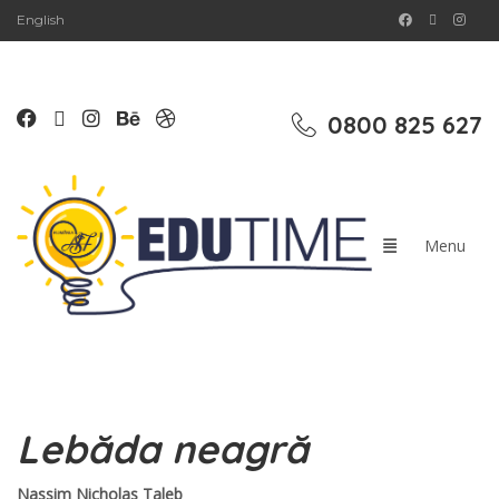
English
0800 825 627
Lebăda neagră
Nassim Nicholas Taleb