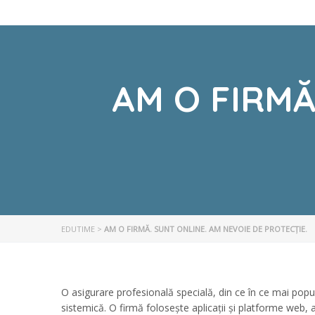
AM O FIRMĂ
EDUTIME
>
AM O FIRMĂ. SUNT ONLINE. AM NEVOIE DE PROTECȚIE.
O asigurare profesională specială, din ce în ce mai popu
sistemică. O firmă folosește aplicații și platforme web, a