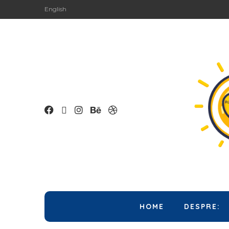
English
HOME
DESPRE: