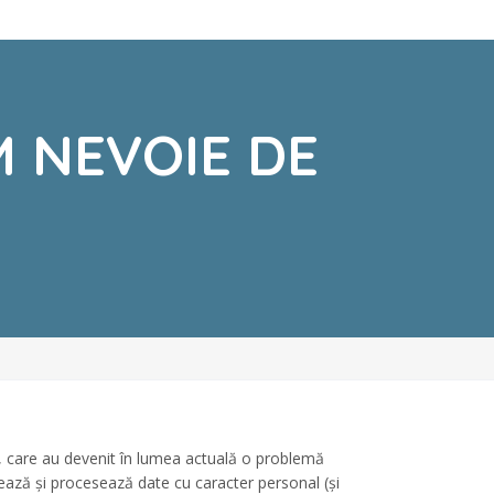
M NEVOIE DE
ce, care au devenit în lumea actuală o problemă
chează și procesează date cu caracter personal (și