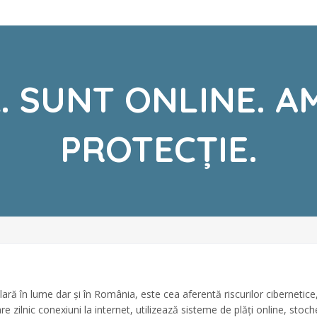
. SUNT ONLINE. A
PROTECȚIE.
lară în lume dar și în România, este cea aferentă riscurilor ciberneti
re zilnic conexiuni la internet, utilizează sisteme de plăți online, sto