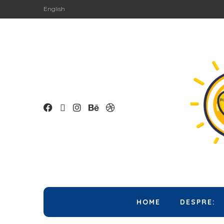
English
HOME
DESPRE: