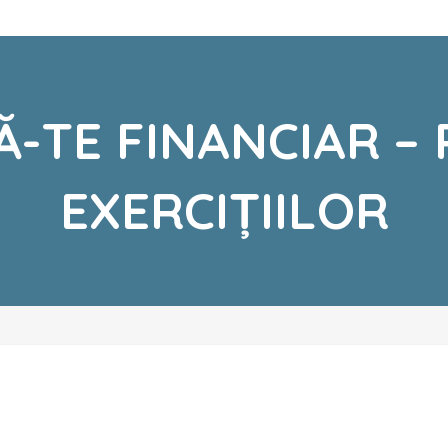
-TE FINANCIAR –
EXERCIȚIILOR