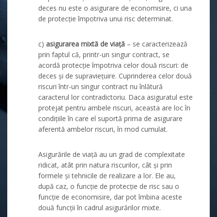
deces nu este o asigurare de economisire, ci una
de protecție împotriva unui risc determinat.
c)
asigurarea mixtă de viață
– se caracterizează
prin faptul că, printr-un singur contract, se
acordă protecție împotriva celor două riscuri: de
deces și de supraviețuire. Cuprinderea celor două
riscuri într-un singur contract nu înlătură
caracterul lor contradictoriu. Daca asiguratul este
protejat pentru ambele riscuri, aceasta are loc în
condițiile în care el suportă prima de asigurare
aferentă ambelor riscuri, în mod cumulat.
Asigurările de viață au un grad de complexitate
ridicat, atât prin natura riscurilor, cât și prin
formele și tehnicile de realizare a lor. Ele au,
după caz, o funcție de protecție de risc sau o
funcție de economisire, dar pot îmbina aceste
două funcții în cadrul asigurărilor mixte.