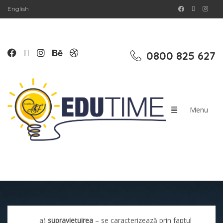
English
0800 825 627
a)
supraviețuirea
– se caracterizează prin faptul