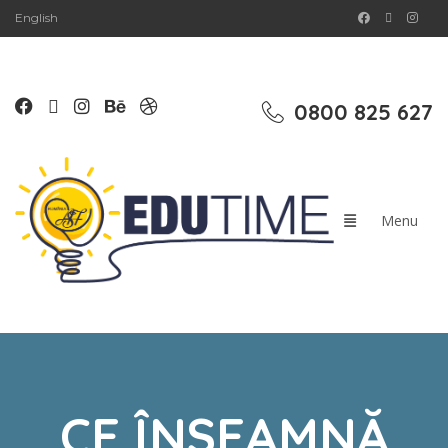
English
0800 825 627
CE ÎNSEAMNĂ