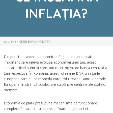
INFLAȚIA?
EDUTIME
>
CE ÎNSEAMNĂ INFLAȚIA?
Din punct de vedere economic, inflația este un indicator
important care relevă evoluția economiei unei țări, acest
indicator fiind atent și constant monitorizat de banca centrală a
țării respective. În România, acest rol revine BNR și în țările
europene care au ca monedă euro, rolul revine Băncii Centrale
Europene, în strânsă colaborare cu băncile centrale ale statelor
membre.
Economia de piață presupune mecanisme de funcționare
complexe în care statul intervine foarte puțin, ciclurile