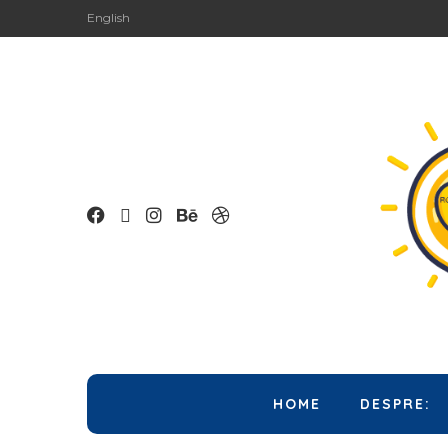
English
HOME
DESPRE: