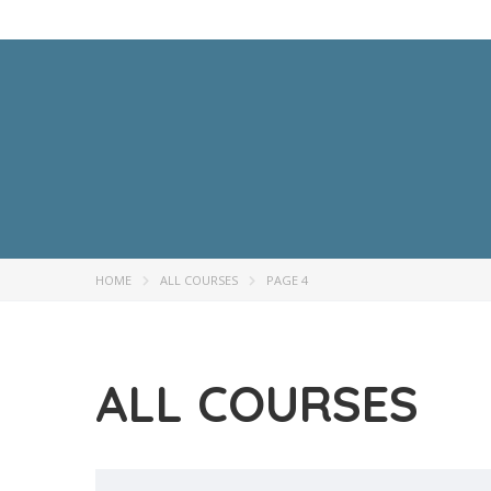
HOME
ALL COURSES
PAGE 4
ALL COURSES