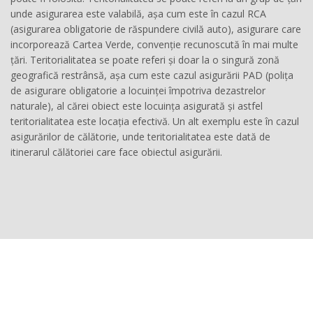
unde asigurarea este valabilă, așa cum este în cazul RCA
(asigurarea obligatorie de răspundere civilă auto), asigurare care
incorporează Cartea Verde, convenție recunoscută în mai multe
țări. Teritorialitatea se poate referi și doar la o singură zonă
geografică restrânsă, așa cum este cazul asigurării PAD (polița
de asigurare obligatorie a locuinței împotriva dezastrelor
naturale), al cărei obiect este locuința asigurată și astfel
teritorialitatea este locația efectivă. Un alt exemplu este în cazul
asigurărilor de călătorie, unde teritorialitatea este dată de
itinerarul călătoriei care face obiectul asigurării.