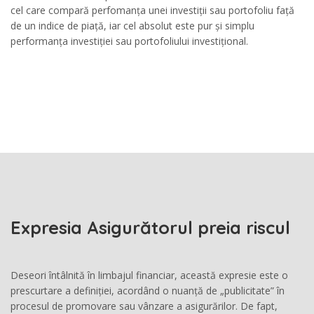
cel care compară perfomanța unei investiții sau portofoliu față
de un indice de piață, iar cel absolut este pur și simplu
performanța investiției sau portofoliului investițional.
Expresia Asigurătorul preia riscul
Deseori întâlnită în limbajul financiar, această expresie este o
prescurtare a definiției, acordând o nuanță de „publicitate” în
procesul de promovare sau vânzare a asigurărilor. De fapt,