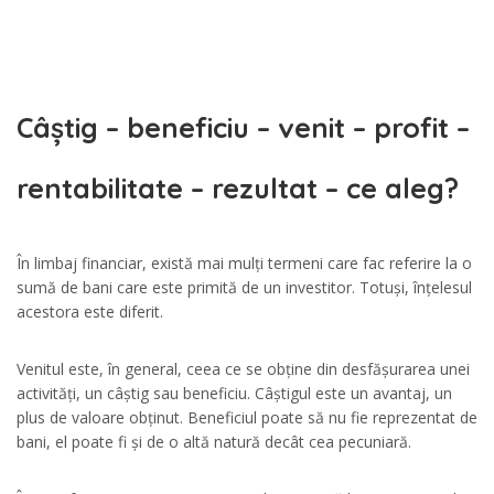
Câștig – beneficiu – venit – profit –
rentabilitate – rezultat – ce aleg?
În limbaj financiar, există mai mulți termeni care fac referire la o
sumă de bani care este primită de un investitor. Totuși, înțelesul
acestora este diferit.
Venitul este, în general, ceea ce se obține din desfășurarea unei
activități, un câștig sau beneficiu. Câștigul este un avantaj, un
plus de valoare obținut. Beneficiul poate să nu fie reprezentat de
bani, el poate fi și de o altă natură decât cea pecuniară.