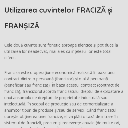
Utilizarea cuvintelor FRACIZĂ și
FRANȘIZĂ
Cele două cuvinte sunt fonetic aproape identice și pot duce la
utilizarea lor neadecvat, mai ales că înțelesul lor este total
diferit.
Franciza este o operațiune economică realizată în baza unui
contract dintre o persoană (francizor) și o altă persoană
(beneficiar sau francizat). În baza acestui contract (contract de
franciză), francizorul acordă francizatului dreptul de exploatare a
unui ansamblu de drepturi de proprietate industrială sau
intelectuală, în scopul de producție sau de comercializare a
anumitor tipuri de produse și/sau de servicii. Când francizatul
dorește obținerea unei francize, el va plăti o taxă de intrare în
sistemul de franciză, precum și redevențe anuale (de multe ori,