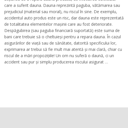
care a suferit dauna. Dauna reprezintă paguba, vătămarea sau
prejudiciul (material sau moral), nu riscul în sine. De exemplu,
accidentul auto produs este un risc, dar dauna este reprezentată
de totalitatea elementelor mașinii care au fost deteriorate.
Despăgubirea (sau paguba financiară suportată) este suma de
bani care trebuie să o cheltuieși pentru a repara dauna. În cazul
asigurărilor de viață sau de sănătate, datorită specificului lor,
exprimarea ar trebui să fie mult mai atentă și mai clară, chiar cu
riscul de a mări propozițiile! Un om nu suferă o daună, ci un
accident sau pur și simplu producerea riscului asigurat …