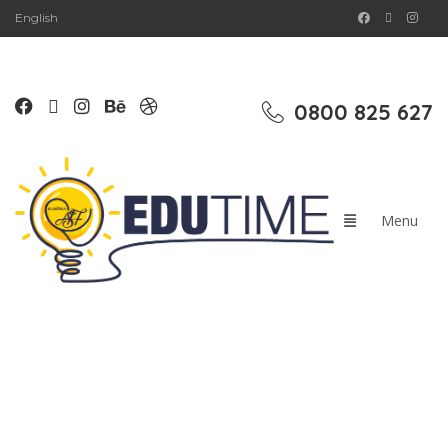
English
0800 825 627