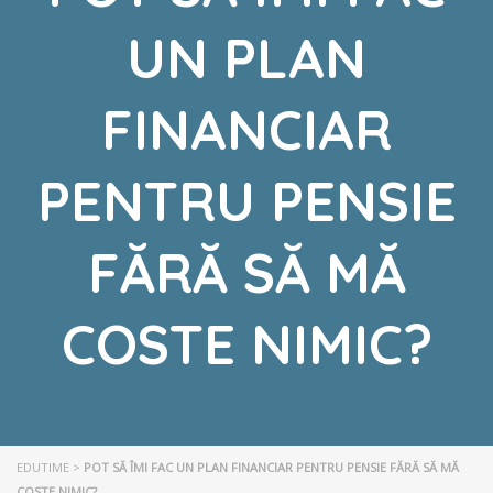
UN PLAN
FINANCIAR
PENTRU PENSIE
FĂRĂ SĂ MĂ
COSTE NIMIC?
EDUTIME
>
POT SĂ ÎMI FAC UN PLAN FINANCIAR PENTRU PENSIE FĂRĂ SĂ MĂ
COSTE NIMIC?