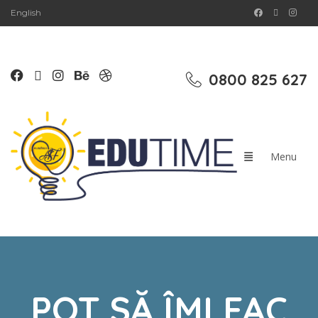
English
0800 825 627
POT SĂ ÎMI FAC