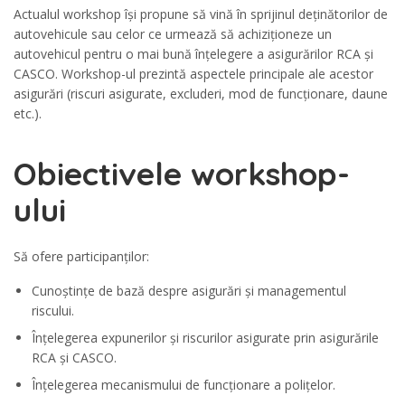
Actualul workshop își propune să vină în sprijinul deținătorilor de
autovehicule sau celor ce urmează să achiziționeze un
autovehicul pentru o mai bună înțelegere a asigurărilor RCA și
CASCO. Workshop-ul prezintă aspectele principale ale acestor
asigurări (riscuri asigurate, excluderi, mod de funcționare, daune
etc.).
Obiectivele workshop-
ului
Să ofere participanților:
Cunoștințe de bază despre asigurări și managementul
riscului.
Înțelegerea expunerilor și riscurilor asigurate prin asigurările
RCA și CASCO.
Înțelegerea mecanismului de funcționare a polițelor.