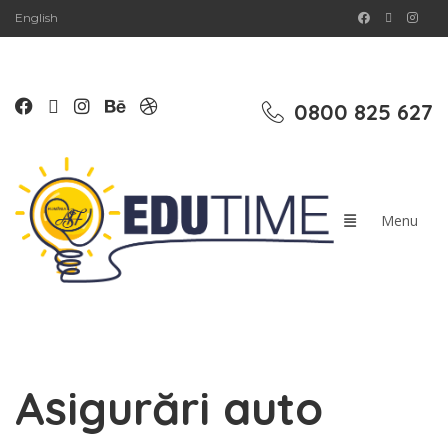
English
0800 825 627
Asigurări auto