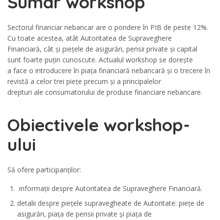
Sumar workshop
Sectorul financiar nebancar are o pondere în PIB de peste 12%.
Cu toate acestea, atât Autoritatea de Supraveghere
Financiară, cât și piețele de asigurări, pensii private și capital
sunt foarte puțin cunoscute. Actualul workshop se dorește
a face o introducere în piața financiară nebancară și o trecere în
revistă a celor trei piețe precum și a principalelor
drepturi ale consumatorului de produse financiare nebancare.
Obiectivele workshop-
ului
Să ofere participanților:
informații despre Autoritatea de Supraveghere Financiară.
detalii despre piețele supravegheate de Autoritate: piețe de
asigurări, piața de pensii private și piața de