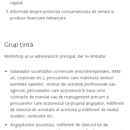
capital.
informații despre protecția consumatorului de servicii și
produse financiare nebancare
Grup țintă
Workshop-ul se adresează în principal, dar nu limitativ:
Salariaților societăților comerciale (microîntreprinderi, IMM-
uri, corporații etc.), persoanelor care realizează venituri
asimilate salariilor, venituri din activităţi profesionale sau
agricole, persoanelor care acționează în baza unor
contracte de mandat sau de management precum și
persoanelor care acţionează ca propriul angajator, indiferent
de obiectul de activitate al acestora și indiferent de nivelul
studiilor, veniturilor etc.
Angajatorilor (societăți), indiferent de obiectul lor de