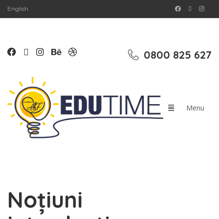
English
0800 825 627
Noțiuni