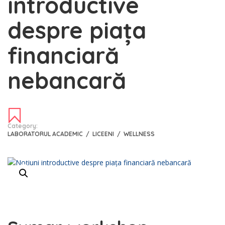
introductive
despre piața
financiară
nebancară
Category:
LABORATORUL ACADEMIC
/
LICEENI
/
WELLNESS