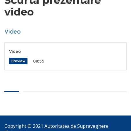
Scurta prezentare
video
Video
Video
08:55
Preview
Copyright © 2021
Autoritatea de Supraveghere