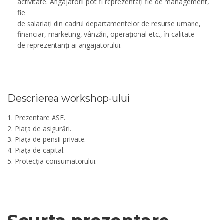
activitate. Angajatorii pot fi reprezentați fie de management,
fie
de salariați din cadrul departamentelor de resurse umane,
financiar, marketing, vânzări, operațional etc., în calitate
de reprezentanți ai angajatorului.
Descrierea workshop-ului
1. Prezentare ASF.
2. Piața de asigurări.
3. Piața de pensii private.
4. Piața de capital.
5. Protecția consumatorului.