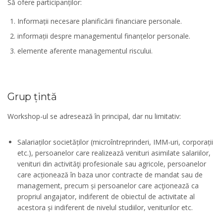
Să ofere participanților:
Informații necesare planificării financiare personale.
informații despre managementul finanțelor personale.
elemente aferente managementul riscului.
Grup țintă
Workshop-ul se adresează în principal, dar nu limitativ:
Salariaților societăților (microîntreprinderi, IMM-uri, corporații
etc.), persoanelor care realizează venituri asimilate salariilor,
venituri din activităţi profesionale sau agricole, persoanelor
care acționează în baza unor contracte de mandat sau de
management, precum și persoanelor care acţionează ca
propriul angajator, indiferent de obiectul de activitate al
acestora și indiferent de nivelul studiilor, veniturilor etc.