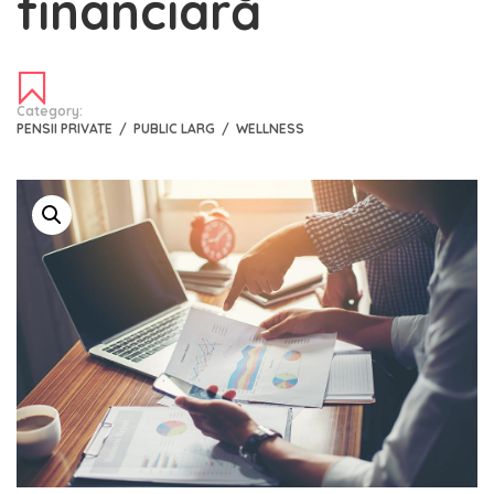
financiară
Category:
PENSII PRIVATE
/
PUBLIC LARG
/
WELLNESS