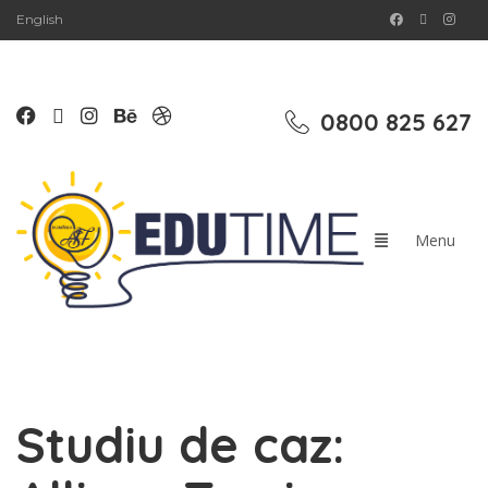
English
0800 825 627
Studiu de caz: