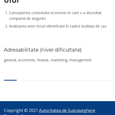
Cunoașterea contextului economic în care s-a dezvoltat
compania de asigurări.
Analizarea unor riscuri identificate în cadrul studiului de caz.
Adresabilitate (nivel dificultate)
general, economie, finanțe, marketing, management
Copyright © 2021
Autoritatea de Supraveghere