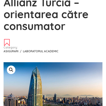
Allianz Turcia –
orientarea către
consumator
Category:
ASIGURARI
/
LABORATORUL ACADEMIC