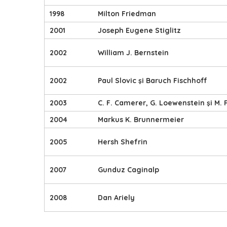
1998
Milton Friedman
2001
Joseph Eugene Stiglitz
2002
William J. Bernstein
2002
Paul Slovic şi Baruch Fischhoff
2003
C. F. Camerer, G. Loewenstein şi M. 
2004
Markus K. Brunnermeier
2005
Hersh Shefrin
2007
Gunduz Caginalp
2008
Dan Ariely