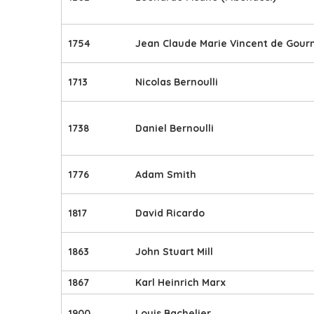
1754
Jean Claude Marie Vincent de Gour
1713
Nicolas Bernoulli
1738
Daniel Bernoulli
1776
Adam Smith
1817
David Ricardo
1863
John Stuart Mill
1867
Karl Heinrich Marx
1900
Louis Bachelier