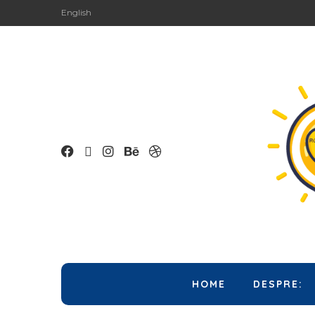
English
HOME
DESPRE: