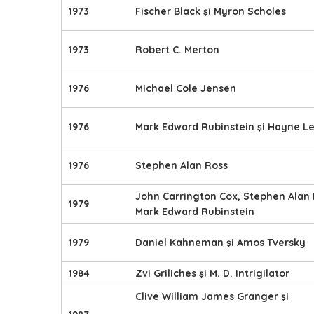
1973
Fischer Black şi Myron Scholes
1973
Robert C. Merton
1976
Michael Cole Jensen
1976
Mark Edward Rubinstein şi Hayne L
1976
Stephen Alan Ross
John Carrington Cox, Stephen Alan 
1979
Mark Edward Rubinstein
1979
Daniel Kahneman şi Amos Tversky
1984
Zvi Griliches şi M. D. Intrigilator
Clive William James Granger şi