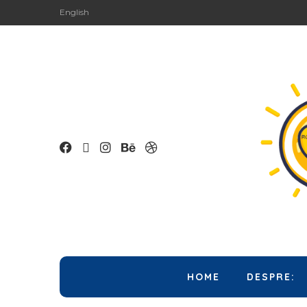
English
HOME
DESPRE: