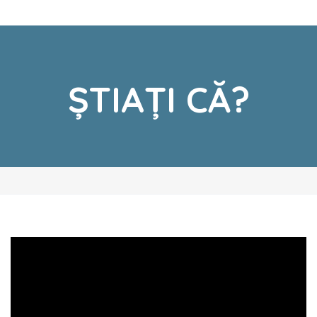
ȘTIAȚI CĂ?