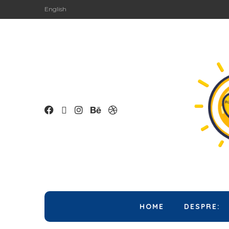
English
HOME
DESPRE: