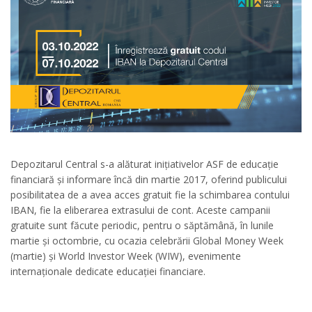
Depozitarul Central s-a alăturat inițiativelor ASF de educație
financiară și informare încă din martie 2017, oferind publicului
posibilitatea de a avea acces gratuit fie la schimbarea contului
IBAN, fie la eliberarea extrasului de cont. Aceste campanii
gratuite sunt făcute periodic, pentru o săptămână, în lunile
martie și octombrie, cu ocazia celebrării Global Money Week
(martie) și World Investor Week (WIW), evenimente
internaționale dedicate educației financiare.