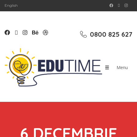
English
0800 825 627
6 DECEMBRIE