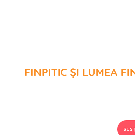
FINPITIC ȘI LUMEA F
Concurs d
SUSȚ