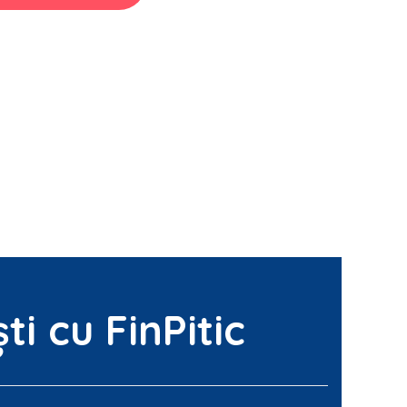
ti cu FinPitic