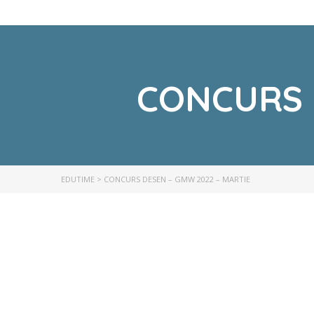
CONCURS 
EDUTIME
>
CONCURS DESEN – GMW 2022 – MARTIE