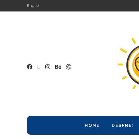
English
HOME
DESPRE: