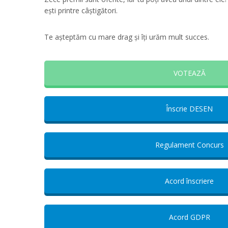
ești printre câștigători.
Te așteptăm cu mare drag și îți urăm mult succes.
VOTEAZĂ
Înscrie DESEN
Regulament Concurs
Acord înscriere
Acord GDPR