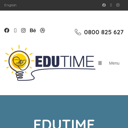
English
0800 825 627
EDUTIME