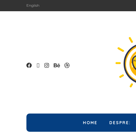
English
HOME
DESPRE: