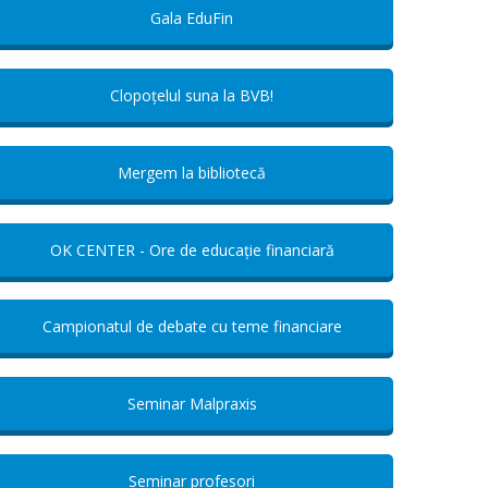
Gala EduFin
Clopoțelul suna la BVB!
Mergem la bibliotecă
OK CENTER - Ore de educație financiară
Campionatul de debate cu teme financiare
Seminar Malpraxis
Seminar profesori