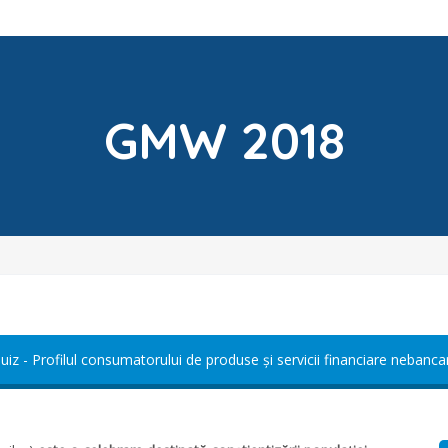
GMW 2018
uiz - Profilul consumatorului de produse și servicii financiare nebanca