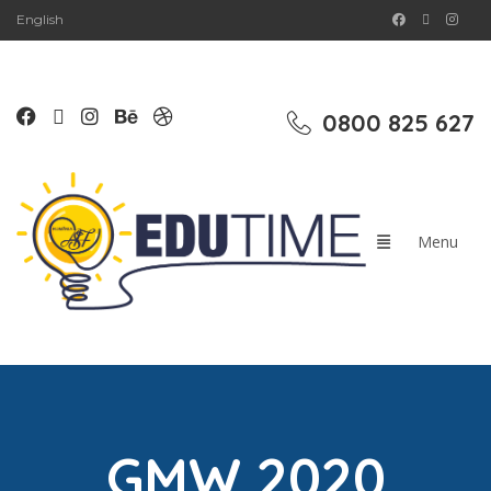
English
0800 825 627
GMW 2020