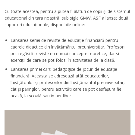
Cu toate acestea, pentru a putea fi alături de copii și de sistemul
educațional din țara noastră, sub sigla GMW, ASF a lansat două
suporturi educaționale, disponibile online:
Lansarea seriei de reviste de educație financiară pentru
cadrele didactice din învățământul preuniversitar. Profesorii
pot regăsi în reviste nu numai concepte teoretice, dar și
exerciții de care se pot folosi în activitatea de la clasă.
Lansarea primei cărți pedagogice de jocuri de educație
financiară. Aceasta se adresează atât educatorilor,
învățătorilor și profesorilor din învățământul preuniversitar,
cât și părinților, pentru activități care se pot desfășura fie
acasă, la școală sau în aer liber.