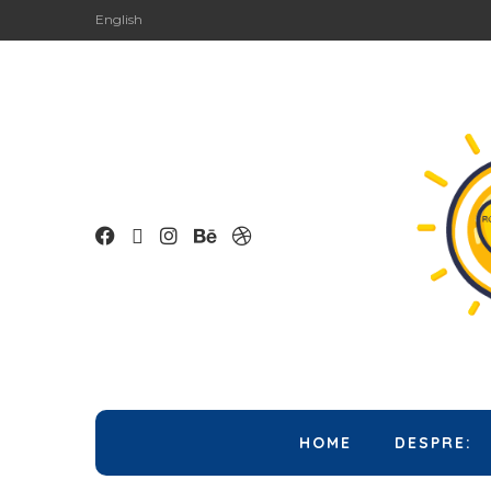
English
HOME
DESPRE: