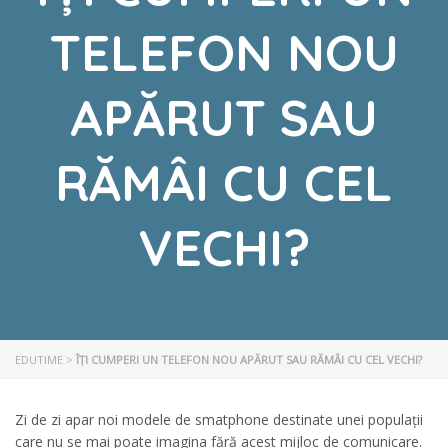
TELEFON NOU
APĂRUT SAU
RĂMÂI CU CEL
VECHI?
EDUTIME
>
ÎȚI CUMPERI UN TELEFON NOU APĂRUT SAU RĂMÂI CU CEL VECHI?
Zi de zi apar noi modele de smatphone destinate unei populații
care nu se mai poate imagina fără acest mijloc de comunicare.