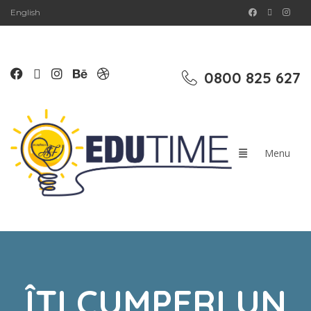
English
0800 825 627
ÎȚI CUMPERI UN