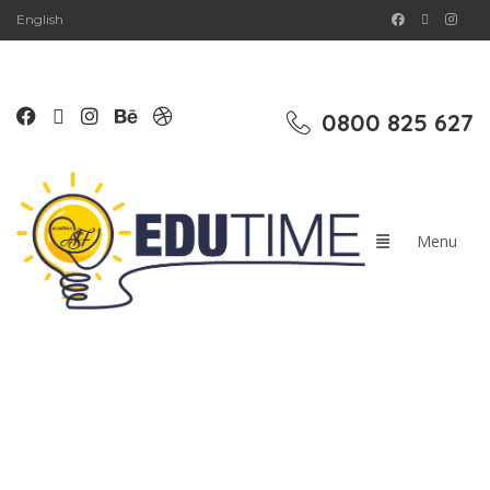
English
0800 825 627