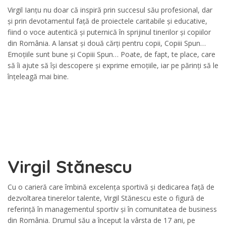
Virgil Ianțu nu doar că inspiră prin succesul său profesional, dar
și prin devotamentul față de proiectele caritabile și educative,
fiind o voce autentică și puternică în sprijinul tinerilor și copiilor
din România. A lansat și două cărți pentru copii, Copiii Spun…
Emoțiile sunt bune și Copiii Spun… Poate, de fapt, te place, care
să îi ajute să își descopere și exprime emoțiile, iar pe părinți să le
înțeleagă mai bine.
Virgil Stănescu
Cu o carieră care îmbină excelența sportivă și dedicarea față de
dezvoltarea tinerelor talente, Virgil Stănescu este o figură de
referință în managementul sportiv și în comunitatea de business
din România. Drumul său a început la vârsta de 17 ani, pe