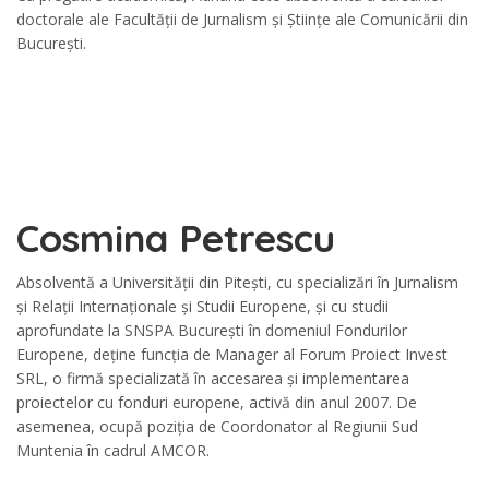
doctorale ale Facultății de Jurnalism și Științe ale Comunicării din
București.
Cosmina Petrescu
Absolventă a Universității din Pitești, cu specializări în Jurnalism
și Relații Internaționale și Studii Europene, și cu studii
aprofundate la SNSPA București în domeniul Fondurilor
Europene, deține funcția de Manager al Forum Proiect Invest
SRL, o firmă specializată în accesarea și implementarea
proiectelor cu fonduri europene, activă din anul 2007. De
asemenea, ocupă poziția de Coordonator al Regiunii Sud
Muntenia în cadrul AMCOR.