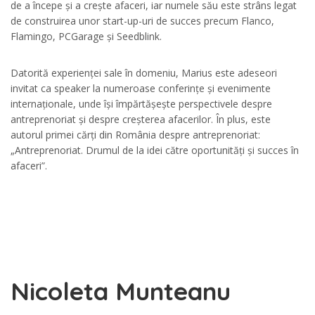
de a începe și a crește afaceri, iar numele său este strâns legat
de construirea unor start-up-uri de succes precum Flanco,
Flamingo, PCGarage și Seedblink.
Datorită experienței sale în domeniu, Marius este adeseori
invitat ca speaker la numeroase conferințe și evenimente
internaționale, unde își împărtășește perspectivele despre
antreprenoriat și despre creșterea afacerilor. În plus, este
autorul primei cărți din România despre antreprenoriat:
„Antreprenoriat. Drumul de la idei către oportunități și succes în
afaceri”.
Nicoleta Munteanu