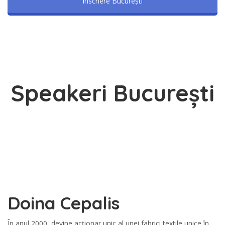
Înscriere București
Speakeri București
Doina Cepalis
În anul 2000, devine acționar unic al unei fabrici textile unice în