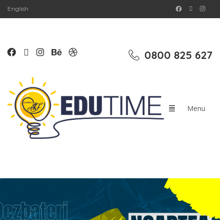
English
0800 825 627