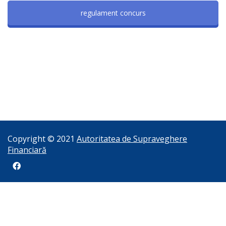
regulament concurs
Copyright © 2021
Autoritatea de Supraveghere
Financiară