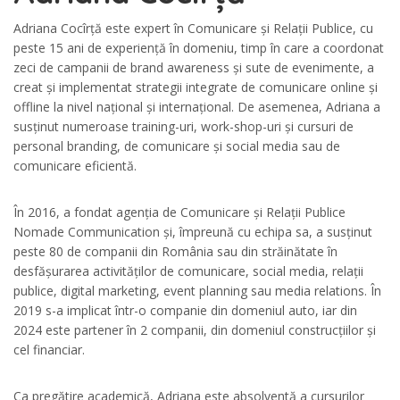
Adriana Cocîrță este expert în Comunicare și Relații Publice, cu
peste 15 ani de experiență în domeniu, timp în care a coordonat
zeci de campanii de brand awareness și sute de evenimente, a
creat și implementat strategii integrate de comunicare online și
offline la nivel național și internațional. De asemenea, Adriana a
susținut numeroase training-uri, work-shop-uri și cursuri de
personal branding, de comunicare și social media sau de
comunicare eficientă.
În 2016, a fondat agenția de Comunicare și Relații Publice
Nomade Communication și, împreună cu echipa sa, a susținut
peste 80 de companii din România sau din străinătate în
desfășurarea activităților de comunicare, social media, relații
publice, digital marketing, event planning sau media relations. În
2019 s-a implicat într-o companie din domeniul auto, iar din
2024 este partener în 2 companii, din domeniul construcțiilor și
cel financiar.
Ca pregătire academică, Adriana este absolventă a cursurilor