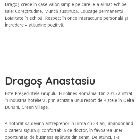
Dragoș crede în șase valori simple pe care le-a aliniat echipei
sale: Corectitudine, Muncă susținută, Educație permanentă,
Loialitate în echipă, Respect în orice interacțiune personală și
Încredere – atitudine pozitivă.
Dragoș Anastasiu
Este Președintele Grupului Eurolines România. Din 2015 a intrat
în industria hotelieră, prin achiziția unui resort de 4 stele în Delta
Dunării, Green Village.
A hotărât să devină antreprenor în urma cu 24 ani, abandonând
o carieră sigură și confortabilă de doctor, în favoarea unei
oportunități de business apărute din senin. De atunci, s-a