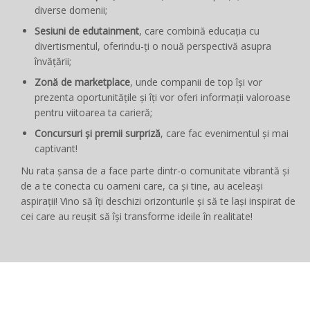
diverse domenii;
Sesiuni de edutainment
, care combină educația cu
divertismentul, oferindu-ți o nouă perspectivă asupra
învățării;
Zonă de marketplace
, unde companii de top își vor
prezenta oportunitățile și îți vor oferi informații valoroase
pentru viitoarea ta carieră;
Concursuri și premii surpriză
, care fac evenimentul și mai
captivant!
Nu rata șansa de a face parte dintr-o comunitate vibrantă și
de a te conecta cu oameni care, ca și tine, au aceleași
aspirații! Vino să îți deschizi orizonturile și să te lași inspirat de
cei care au reușit să își transforme ideile în realitate!