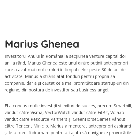
Marius
Ghenea
Investitorul Anului în România la secțiunea venture capital doi
ani la rând, Marius Ghenea este unul dintre puținii antreprenori
care a avut mai multe roluri în timpul celor peste 30 de ani de
activitate. Marius a strâns atât fonduri pentru propria sa
companie, dar a și căutat cele mai promițătoare startup-uri din
regiune, din postura de investitor sau business angel.
El a condus multe investiții și exituri de succes, precum Smartbill,
vândut către Visma, VectorWatch vândut către FitBit, Vola.ro
vândut către Resource Partners și GreenHorseGames vândut
către Tencent Miniclip. Marius a mentorat antreprenori aspiranți
și le-a oferit îndrumare pentru a-i ajuta să navigheze provocările