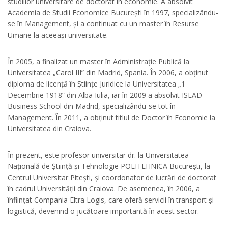
studiilor universitare de doctorat în economie. A absolvit
Academia de Studii Economice București în 1997, specializându-
se în Management, și a continuat cu un master în Resurse
Umane la aceeași universitate.
În 2005, a finalizat un master în Administrație Publică la
Universitatea „Carol III” din Madrid, Spania. În 2006, a obținut
diploma de licență în Științe Juridice la Universitatea „1
Decembrie 1918” din Alba Iulia, iar în 2009 a absolvit ISEAD
Business School din Madrid, specializându-se tot în
Management. În 2011, a obținut titlul de Doctor în Economie la
Universitatea din Craiova.
În prezent, este profesor universitar dr. la Universitatea
Națională de Știință și Tehnologie POLITEHNICA București, la
Centrul Universitar Pitești, și coordonator de lucrări de doctorat
în cadrul Universității din Craiova. De asemenea, în 2006, a
înființat Compania Eltra Logis, care oferă servicii în transport și
logistică, devenind o jucătoare importantă în acest sector.