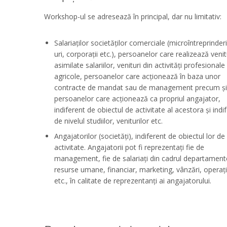
Workshop-ul se adresează în principal, dar nu limitativ:
Salariaților societăților comerciale (microîntreprinder
uri, corporații etc.), persoanelor care realizează venit
asimilate salariilor, venituri din activități profesionale
agricole, persoanelor care acționează în baza unor
contracte de mandat sau de management precum și
persoanelor care acționează ca propriul angajator,
indiferent de obiectul de activitate al acestora și indi
de nivelul studiilor, veniturilor etc.
Angajatorilor (societăți), indiferent de obiectul lor de
activitate. Angajatorii pot fi reprezentați fie de
management, fie de salariați din cadrul departament
resurse umane, financiar, marketing, vânzări, operaț
etc., în calitate de reprezentanți ai angajatorului.