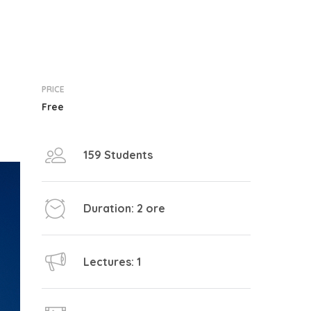
PRICE
Free
159 Students
Duration: 2 ore
Lectures: 1