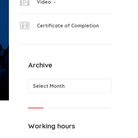
Video: -
Certificate of Completion
Archive
Select Month
Working hours