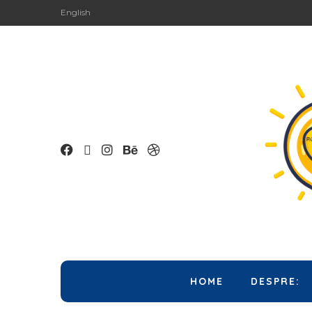
English
HOME
DESPRE: