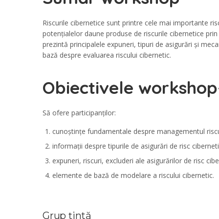
Riscurile cibernetice sunt printre cele mai importante r
potențialelor daune produse de riscurile cibernetice pri
prezintă principalele expuneri, tipuri de asigurări și me
bază despre evaluarea riscului cibernetic.
Obiectivele workshop
Să ofere participanților:
cunoștințe fundamentale despre managementul risculu
informații despre tipurile de asigurări de risc ciberneti
expuneri, riscuri, excluderi ale asigurărilor de risc cibe
elemente de bază de modelare a riscului cibernetic.
Grup țintă