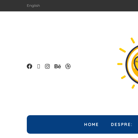
English
HOME
DESPRE: