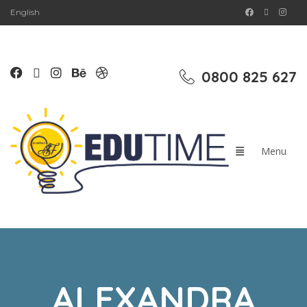
English
0800 825 627
ALEXANDRA