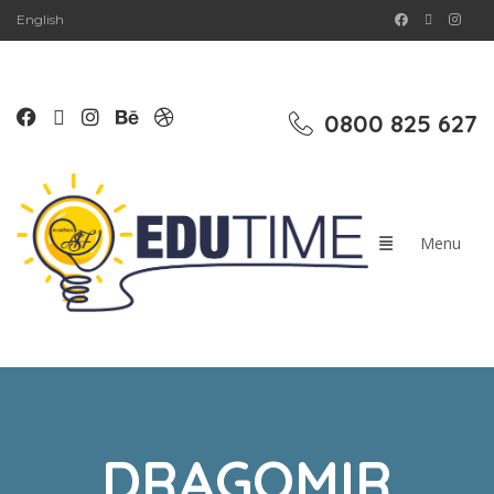
English
0800 825 627
DRAGOMIR