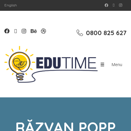
English
0800 825 627
RĂZVAN POPP