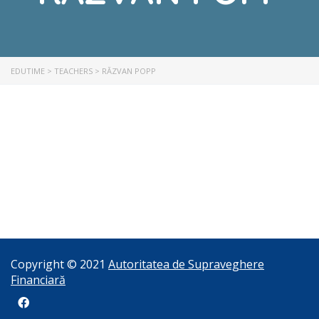
EDUTIME
>
TEACHERS
>
RĂZVAN POPP
Copyright © 2021
Autoritatea de Supraveghere
Financiară