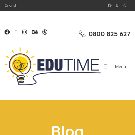
English
0800 825 627
Blog