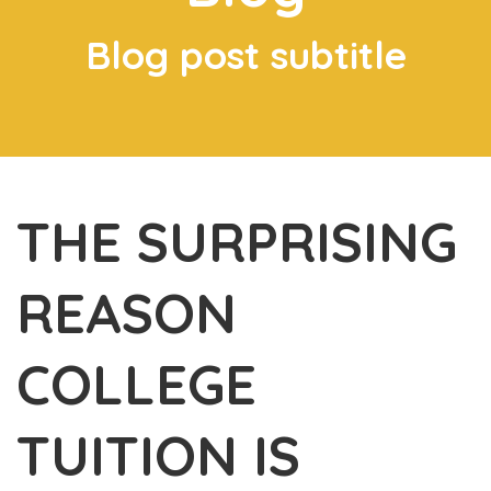
Blog post subtitle
THE SURPRISING
REASON
COLLEGE
TUITION IS