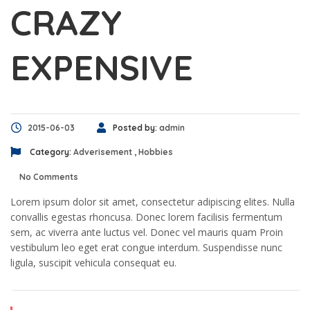
CRAZY
EXPENSIVE
2015-06-03
Posted by:
admin
Category:
Adverisement
,
Hobbies
No Comments
Lorem ipsum dolor sit amet, consectetur adipiscing elites. Nulla
convallis egestas rhoncusa. Donec lorem facilisis fermentum
sem, ac viverra ante luctus vel. Donec vel mauris quam Proin
vestibulum leo eget erat congue interdum. Suspendisse nunc
ligula, suscipit vehicula consequat eu.