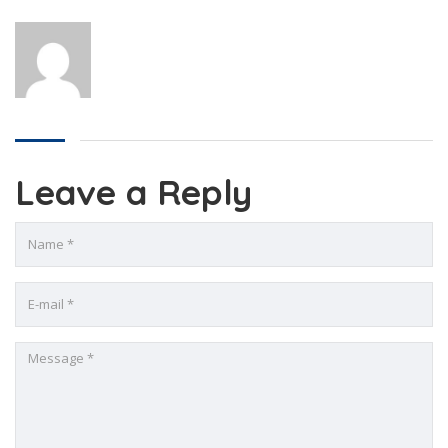
Leave a Reply