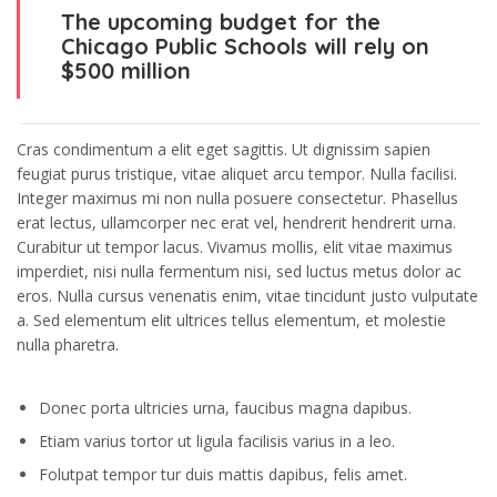
The upcoming budget for the
Chicago Public Schools will rely on
$500 million
Cras condimentum a elit eget sagittis. Ut dignissim sapien
feugiat purus tristique, vitae aliquet arcu tempor. Nulla facilisi.
Integer maximus mi non nulla posuere consectetur. Phasellus
erat lectus, ullamcorper nec erat vel, hendrerit hendrerit urna.
Curabitur ut tempor lacus. Vivamus mollis, elit vitae maximus
imperdiet, nisi nulla fermentum nisi, sed luctus metus dolor ac
eros. Nulla cursus venenatis enim, vitae tincidunt justo vulputate
a. Sed elementum elit ultrices tellus elementum, et molestie
nulla pharetra.
Donec porta ultricies urna, faucibus magna dapibus.
Etiam varius tortor ut ligula facilisis varius in a leo.
Folutpat tempor tur duis mattis dapibus, felis amet.