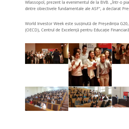
Wlassopol, prezent la evenimentul de la BVB. „Într-o pia
dintre obiectivele fundamentale ale ASF“, a declarat P
World Investor Week este susținută de Președinția G20,
(OECD), Centrul de Excelență pentru Educație Financiară 