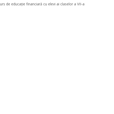
urs de educație financiară cu elevi ai claselor a VII-a