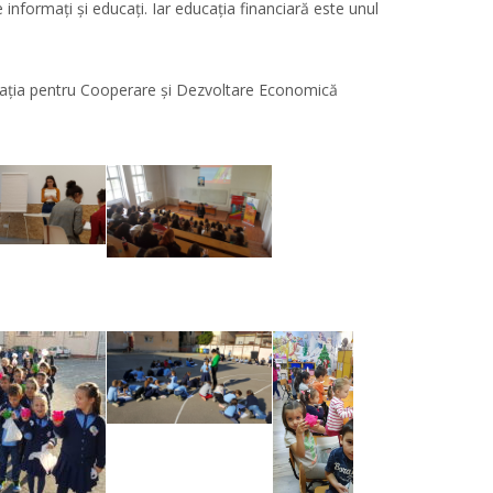
nformați și educați. Iar educația financiară este unul
izația pentru Cooperare și Dezvoltare Economică