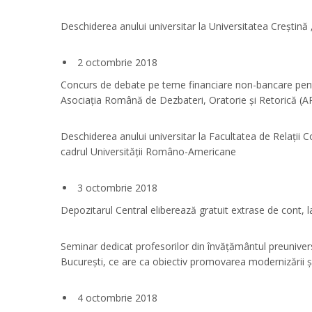
Deschiderea anului universitar la Universitatea Creștină
2 octombrie 2018
Concurs de debate pe teme financiare non-bancare pentru
Asociația Română de Dezbateri, Oratorie și Retorică (
Deschiderea anului universitar la Facultatea de Relații C
cadrul Universității Româno-Americane
3 octombrie 2018
Depozitarul Central eliberează gratuit extrase de cont, la 
Seminar dedicat profesorilor din învățământul preunivers
București, ce are ca obiectiv promovarea modernizării și
4 octombrie 2018