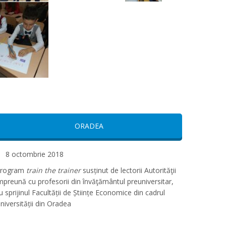
ORADEA
8 octombrie 2018
rogram
train the trainer
susținut de lectorii Autorităţii
mpreună cu profesorii din învăţământul preuniversitar,
u sprijinul Facultății de Științe Economice din cadrul
niversității din Oradea