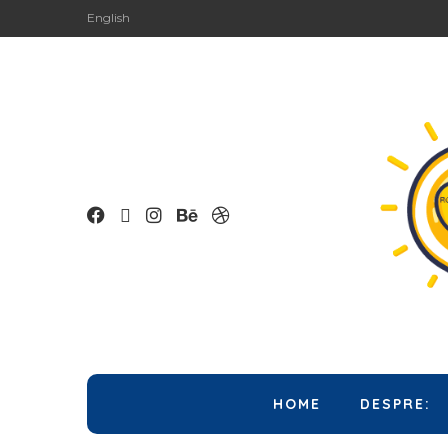
English
HOME
DESPRE: