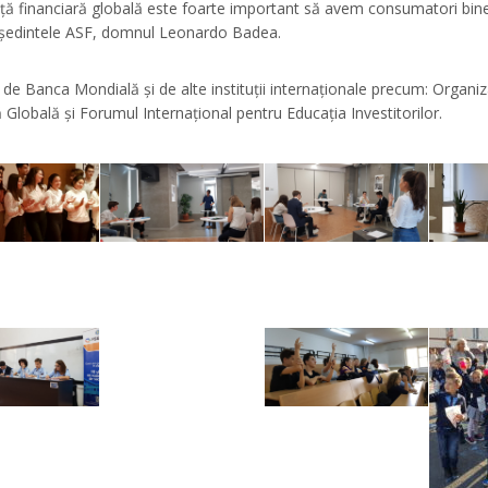
ță financiară globală este foarte important să avem consumatori bine i
reședintele ASF, domnul Leonardo Badea.
 de Banca Mondială și de alte instituții internaționale precum: Organ
Globală și Forumul Internațional pentru Educația Investitorilor.