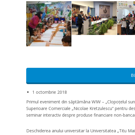
B
1 octombrie 2018
Primul eveniment din săptămâna WIW – „Clopoțelul sună la
Superioare Comerciale „Nicolae Kretzulescu“ pentru desch
seminar interactiv despre produse financiare non-banca
Deschiderea anului universitar la Universitatea „Titu Ma