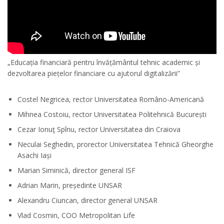
„Educația financiară pentru învățământul tehnic academic și
dezvoltarea piețelor financiare cu ajutorul digitalizării”
Costel Negricea, rector Universitatea Româno-Americană
Mihnea Costoiu, rector Universitatea Politehnică București
Cezar Ionuţ Spînu, rector Universitatea din Craiova
Neculai Seghedin, prorector Universitatea Tehnică Gheorghe
Asachi Iași
Marian Siminică, director general ISF
Adrian Marin, președinte UNSAR
Alexandru Ciuncan, director general UNSAR
Vlad Cosmin, COO Metropolitan Life