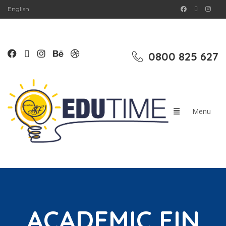
English
0800 825 627
ACADEMIC FIN