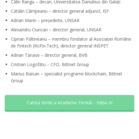
Călin Rangu – decan, Universitatea Danubius din Galați
Cătălin Câmpeanu – director general adjunct, ISF
Adrian Marin – președinte, UNSAR
Alexandru Ciuncan – director general, UNSAR
Ciprian Păltineanu – membru fondator al Asociației Române
de Fintech (RoFin.Tech), director general INSPET
Adrian Tănase – director general, BVB
Cristian Logofătu – CFO, Bittnet Group
Marius Baisan – specialist programe blockchain, Bittnet
Group
Cartea Verde a Academic FinHub - Ediția III