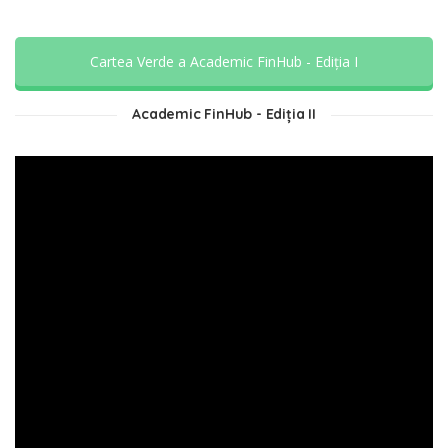
Cartea Verde a Academic FinHub - Ediția I
Academic FinHub - Ediția II