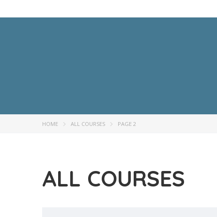
HOME
ALL COURSES
PAGE 2
ALL COURSES