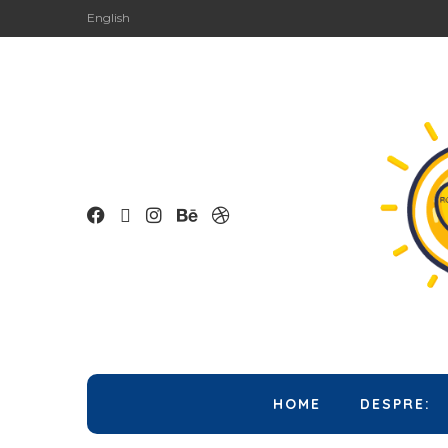
English
HOME
DESPRE: