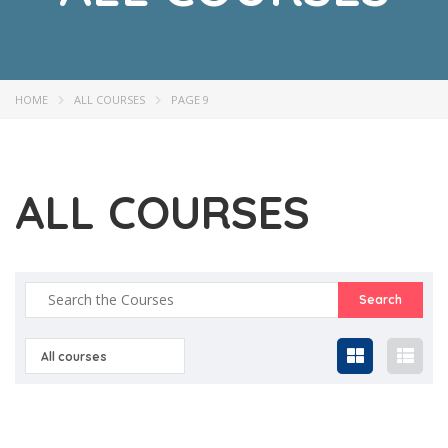
HOME
ALL COURSES
PAGE 9
ALL COURSES
All courses