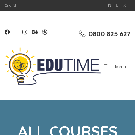
English
0800 825 627
ALL COURSES